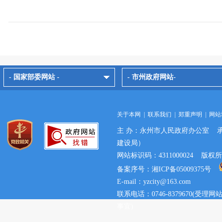
- 国家部委网站 -
- 市州政府网站-
关于本网
|
联系我们
|
郑重声明
|
网站
主 办：永州市人民政府办公室 
建设局）
网站标识码：4311000024 
备案序号：湘ICP备05009375号
E-mail：yzcity@163.com
联系电话：0746-8379670(
事宜)