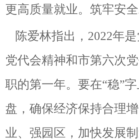
更高质量就业。筑牢安全
陈爱林指出，2022
党代会精神和市第六次党
职的第一年。要在“稳”
盘，确保经济保持合理增
业、强园区，加快发展制