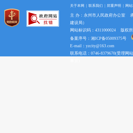
关于本网
|
联系我们
|
郑重声明
|
网站
主 办：永州市人民政府办公室 
建设局）
网站标识码：4311000024 
备案序号：湘ICP备05009375号
E-mail：yzcity@163.com
联系电话：0746-8379670(
事宜)