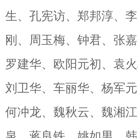
生、孔宪访、郑邦淳、李
刚、周玉梅、钟君、张嘉
罗建华、欧阳元初、袁火
刘卫华、车丽华、杨军元
何冲龙、魏秋云、魏湘江
泉、蒋良铁、姚如男、韩