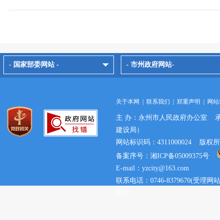
- 国家部委网站 -
- 市州政府网站-
关于本网
|
联系我们
|
郑重声明
|
网站
主 办：永州市人民政府办公室 
建设局）
网站标识码：4311000024 
备案序号：湘ICP备05009375号
E-mail：yzcity@163.com
联系电话：0746-8379670(
事宜)