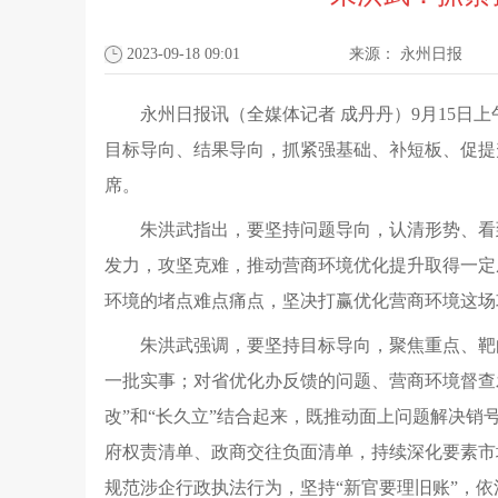
2023-09-18 09:01
来源：
永州日报
永州日报讯（全媒体记者 成丹丹）9月15日
目标导向、结果导向，抓紧强基础、补短板、促提
席。
朱洪武指出，要坚持问题导向，认清形势、看
发力，攻坚克难，推动营商环境优化提升取得一定
环境的堵点难点痛点，坚决打赢优化营商环境这场
朱洪武强调，要坚持目标导向，聚焦重点、靶
一批实事；对省优化办反馈的问题、营商环境督查
改”和“长久立”结合起来，既推动面上问题解决销
府权责清单、政商交往负面清单，持续深化要素市
规范涉企行政执法行为，坚持“新官要理旧账”，