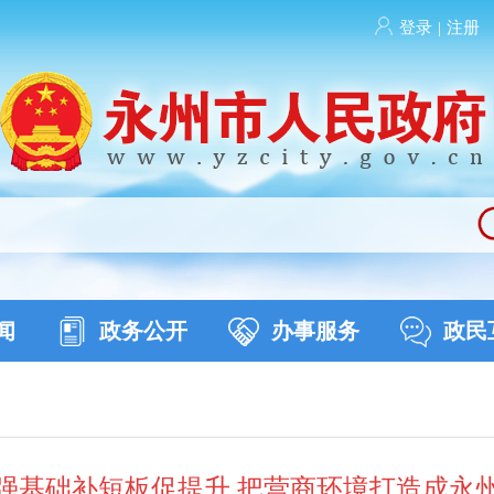
登录
|
注册
闻
政务公开
办事服务
政民
强基础补短板促提升 把营商环境打造成永