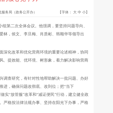
批服务局（政务公开办）
【字体：
大
中
小
】
导小组第二次全体会议。他强调，要坚持问题导向、
爱林，侯文、李旦梅、肖质彬、韩顺华等领导出
面深化改革和优化营商环境的重要论述精神，协同
风、提效能、优环境、树形象，着力解决影响营商
兴调查研究，有针对性地帮助解决一批问题、办好
推进，确保问题改彻底、改到位；把“当下
做实“放管服”改革和“减证便民”行动，建立健全政
。严格按法律法规办事、坚持在阳光下办事，严格