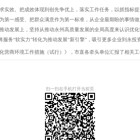
求实效。把成效体现到创先争优上，落实工作任务，以抓指标提
为第一感受、把群众满意作为第一标准，从企业最期盼的事情做
推动发展上，坚持从推动永州高质量发展的全局高度来认识优化
，将服务“软实力”转化为推动发展“新引擎”，吸引更多企业到永
化营商环境工作措施（试行）》，市直各牵头单位汇报了相关工
扫一扫在手机打开当前页