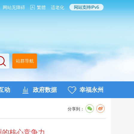
网站无障碍
繁體
适老化
站群导航
互动
政府数据
幸福永州
分享到：
州的核心竞争力