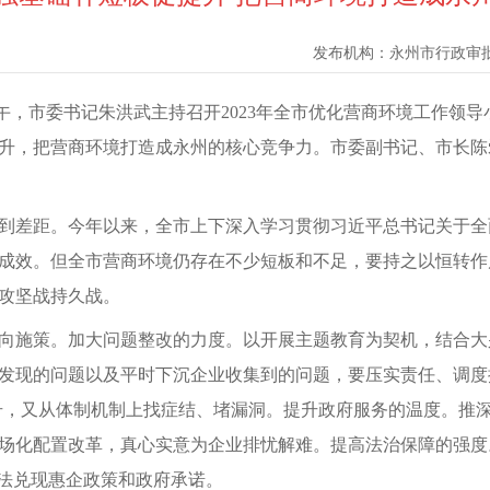
发布机构：
永州市行政审
上午，市委书记朱洪武主持召开2023年全市优化营商环境工作领
升，把营商环境打造成永州的核心竞争力。市委副书记、市长陈
到差距。今年以来，全市上下深入学习贯彻习近平总书记关于全
成效。但全市营商环境仍存在不少短板和不足，要持之以恒转作
攻坚战持久战。
向施策。加大问题整改的力度。以开展主题教育为契机，结合大
发现的问题以及平时下沉企业收集到的问题，要压实责任、调度
号，又从体制机制上找症结、堵漏洞。提升政府服务的温度。推深
场化配置改革，真心实意为企业排忧解难。提高法治保障的强度
依法兑现惠企政策和政府承诺。