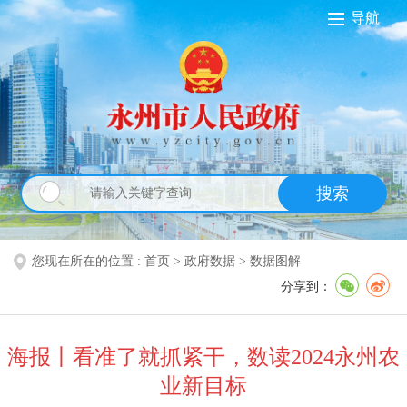
导航
搜索
您现在所在的位置 :
首页
>
政府数据
>
数据图解
分享到：
海报丨看准了就抓紧干，数读2024永州农
业新目标