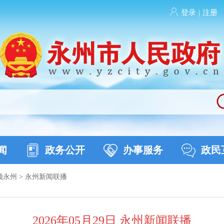
登录
|
注册
闻
政务公开
办事服务
政民
频永州
>
永州新闻联播
2026年05月29日 永州新闻联播