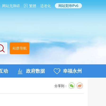
网站无障碍
繁體
适老化
站群导航
互动
政府数据
幸福永州
分享到：