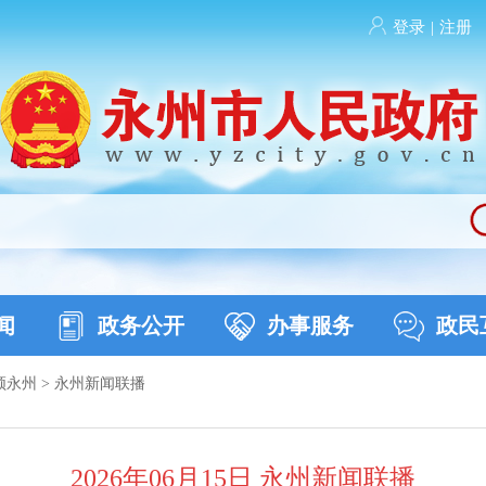
登录
|
注册
闻
政务公开
办事服务
政民
频永州
>
永州新闻联播
2026年06月15日 永州新闻联播