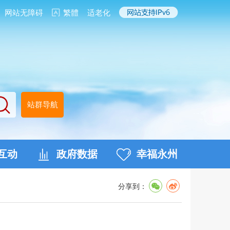
网站无障碍
繁體
适老化
站群导航
互动
政府数据
幸福永州
分享到：