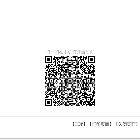
扫一扫在手机打开当前页
【TOP】
【
打印页面
】【
关闭页面
】