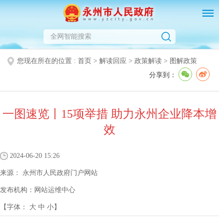
您现在所在的位置 :
首页
>
解读回应
>
政策解读
>
图解政策
分享到：
一图速览丨15项举措 助力永州企业降本增
效
2024-06-20 15:26
来源：
永州市人民政府门户网站
发布机构：
网站运维中心
【字体：
大
中
小
】