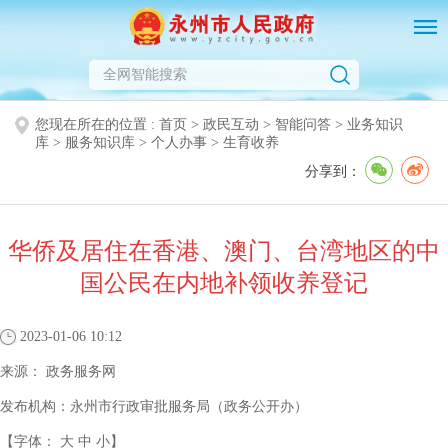
您现在所在的位置 :
首页
>
政民互动
>
智能问答
>
业务知识
库
>
服务知识库
>
个人办事
>
生育收养
分享到：
华侨及居住在香港、澳门、台湾地区的中
国公民在内地补领收养登记
2023-01-06 10:12
来源：
政务服务网
发布机构：
永州市行政审批服务局（政务公开办）
【字体：
大
中
小
】