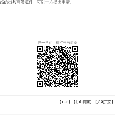
婚的出具离婚证件，可以一方提出申请。
扫一扫在手机打开当前页
【TOP】
【
打印页面
】【
关闭页面
】