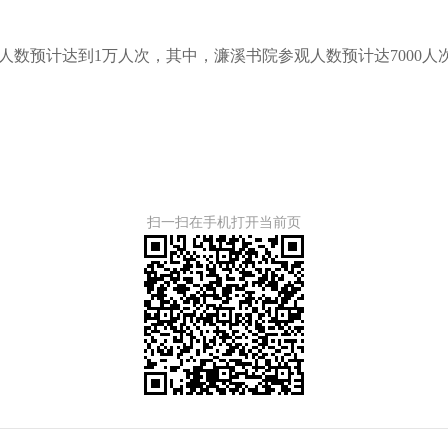
数预计达到1万人次，其中，濂溪书院参观人数预计达7000人
扫一扫在手机打开当前页