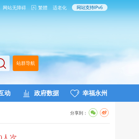
网站无障碍
繁體
适老化
站群导航
互动
政府数据
幸福永州
分享到：
0人次