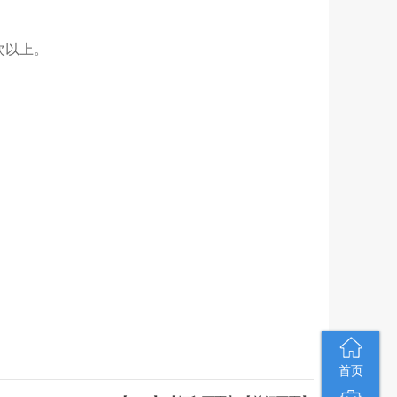
次以上。
首页