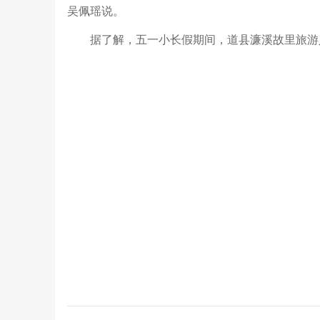
吴佩瑶说。
据了解，五一小长假期间，道县濂溪故里旅游人