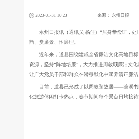
2023-01-31 10:23
来源：
永州日报
永州日报讯（通讯员 杨佳）“居身恭俭证，处
韵、赏廉景、悟廉理。
近年来，道县围绕建成全省廉洁文化高地目标
资源，坚持“阵地培廉”，大力推进周敦颐廉洁文
让广大党员干部和群众在潜移默化中涵养清正廉洁
目前，道县已形成了以周敦颐故居——濂溪书
化旅游休闲打卡热点，春节期间每个景点日均接待游