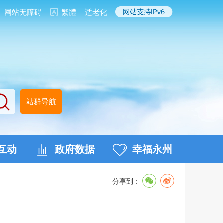
网站无障碍
繁體
适老化
站群导航
互动
政府数据
幸福永州
分享到：