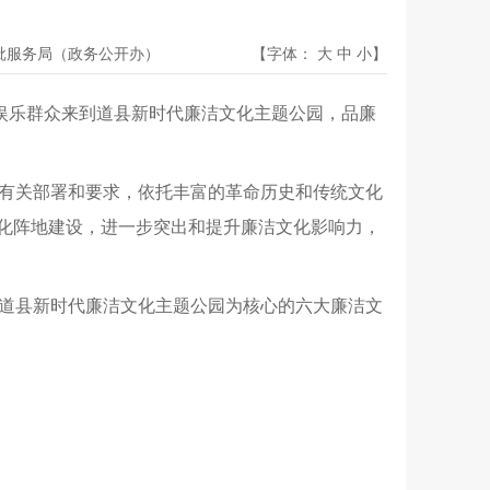
批服务局（政务公开办）
【字体：
大
中
小
】
闲娱乐群众来到道县新时代廉洁文化主题公园，品廉
有关部署和要求，依托丰富的革命历史和传统文化
文化阵地建设，进一步突出和提升廉洁文化影响力，
道县新时代廉洁文化主题公园为核心的六大廉洁文