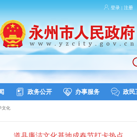
登录
|
注册
闻
政务公开
办事服务
政民
学文化
道县廉洁文化基地成春节打卡热点