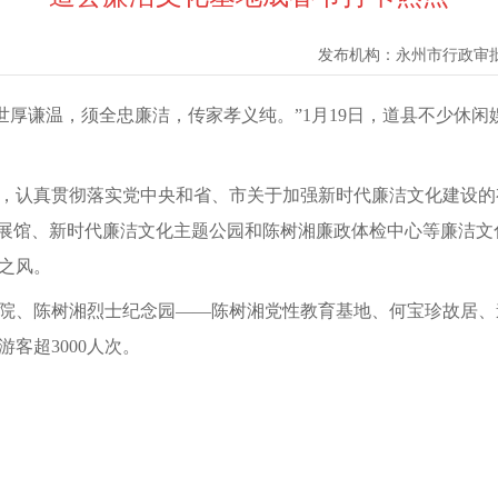
发布机构：
永州市行政审
世厚谦温，须全忠廉洁，传家孝义纯。”1月19日，道县不少休
，认真贯彻落实党中央和省、市关于加强新时代廉洁文化建设的
化展馆、新时代廉洁文化主题公园和陈树湘廉政体检中心等廉洁
之风。
院、陈树湘烈士纪念园——陈树湘党性教育基地、何宝珍故居、
客超3000人次。