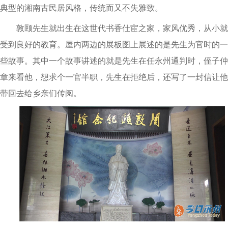
典型的湘南古民居风格，传统而又不失雅致。
敦颐先生就出生在这世代书香仕宦之家，家风优秀，从小就
受到良好的教育。屋内两边的展板图上展述的是先生为官时的一
些故事。其中一个故事讲述的就是先生在任永州通判时，侄子仲
章来看他，想求个一官半职，先生在拒绝后，还写了一封信让他
带回去给乡亲们传阅。