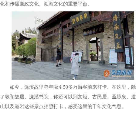
化和传播廉政文化、湖湘文化的重要平台。
如今，濂溪故里每年吸引50多万游客前来打卡。在这里，除
了敦颐故居、濂溪书院，你还可以到文塔、古民居、圣脉泉、道
山以及道岩这些景点拍照打卡，感受这里的千年文化气息。