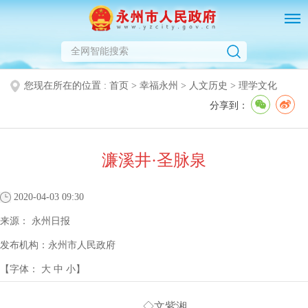
您现在所在的位置 :
首页
>
幸福永州
>
人文历史
>
理学文化
分享到：
濂溪井·圣脉泉
2020-04-03 09:30
来源：
永州日报
发布机构：
永州市人民政府
【字体：
大
中
小
】
◇文紫湘